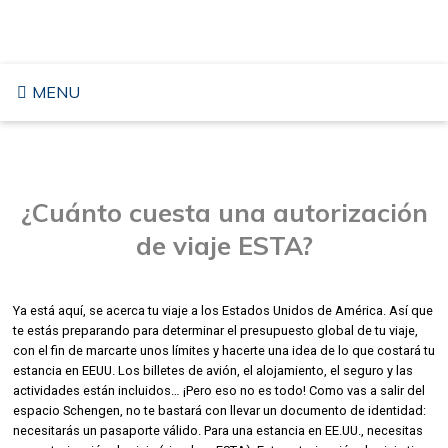
Saltar
VIAJAR A LOS ESTADOS UNIDOS
al
contenido
MENU
¿Cuánto cuesta una autorización
de viaje ESTA?
Ya está aquí, se acerca tu viaje a los Estados Unidos de América. Así que
te estás preparando para determinar el presupuesto global de tu viaje,
con el fin de marcarte unos límites y hacerte una idea de lo que costará tu
estancia en EEUU. Los billetes de avión, el alojamiento, el seguro y las
actividades están incluidos… ¡Pero eso no es todo! Como vas a salir del
espacio Schengen, no te bastará con llevar un documento de identidad:
necesitarás un pasaporte válido. Para una estancia en EE.UU., necesitas