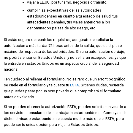
viajar a EE.UU. por turismo, negocios o tránsito;
cumplir las expectativas de las autoridades
estadounidenses en cuanto a tu estado de salud, tus
antecedentes penales, tus viajes anteriores a los
denominados países de alto riesgo, etc.
Si estás seguro de reunir los requisitos, asegúrate de solicitar la
autorización a más tardar 72 horas antes de la salida, que es el plazo
máximo de respuesta de las autoridades. Sin una autorización de viaje,
no podrás entrar en Estados Unidos, y no se harán excepciones, ya que
la entrada en Estados Unidos es un aspecto crucial de la seguridad
nacional.
Ten cuidado al rellenar el formulario. No es raro que un error tipográfico
se cuele en el formulario y te cueste tu
ESTA
. Si tienes dudas, recuerda
que puedes pasar por un sitio privado que comprobará el formulario
antes de validarlo.
Si no puedes obtener la autorización ESTA, puedes solicitar un visado a
los servicios consulares de la embajada estadounidense. Como ya se ha
dicho, el visado estadounidense cuesta mucho más que el ESTA, pero
puede ser tu única opción para viajar a Estados Unidos.