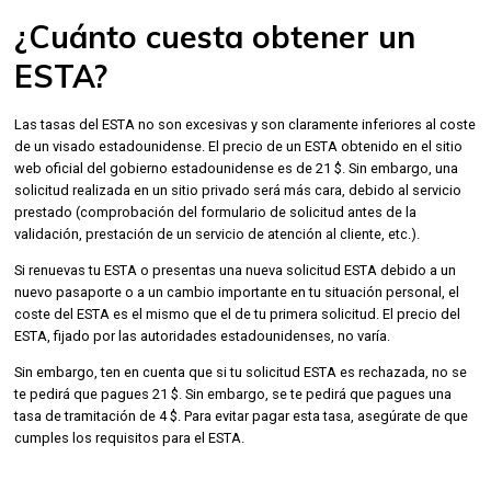
¿Cuánto cuesta obtener un
ESTA?
Las tasas del ESTA no son excesivas y son claramente inferiores al coste
de un visado estadounidense. El precio de un ESTA obtenido en el sitio
web oficial del gobierno estadounidense es de 21 $. Sin embargo, una
solicitud realizada en un sitio privado será más cara, debido al servicio
prestado (comprobación del formulario de solicitud antes de la
validación, prestación de un servicio de atención al cliente, etc.).
Si renuevas tu ESTA o presentas una nueva solicitud ESTA debido a un
nuevo pasaporte o a un cambio importante en tu situación personal, el
coste del ESTA es el mismo que el de tu primera solicitud. El precio del
ESTA, fijado por las autoridades estadounidenses, no varía.
Sin embargo, ten en cuenta que si tu solicitud ESTA es rechazada, no se
te pedirá que pagues 21 $. Sin embargo, se te pedirá que pagues una
tasa de tramitación de 4 $. Para evitar pagar esta tasa, asegúrate de que
cumples los requisitos para el ESTA.