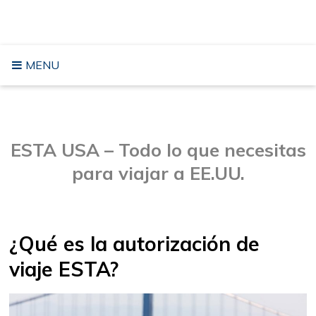
Saltar
VIAJAR A LOS ESTADOS UNIDOS
al
contenido
MENU
ESTA USA – Todo lo que necesitas
para viajar a EE.UU.
¿Qué es la autorización de
viaje ESTA?