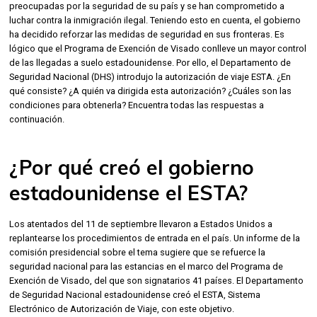
preocupadas por la seguridad de su país y se han comprometido a
luchar contra la inmigración ilegal. Teniendo esto en cuenta, el gobierno
ha decidido reforzar las medidas de seguridad en sus fronteras. Es
lógico que el Programa de Exención de Visado conlleve un mayor control
de las llegadas a suelo estadounidense. Por ello, el Departamento de
Seguridad Nacional (DHS) introdujo la autorización de viaje ESTA. ¿En
qué consiste? ¿A quién va dirigida esta autorización? ¿Cuáles son las
condiciones para obtenerla? Encuentra todas las respuestas a
continuación.
¿Por qué creó el gobierno
estadounidense el ESTA?
Los atentados del 11 de septiembre llevaron a Estados Unidos a
replantearse los procedimientos de entrada en el país. Un informe de la
comisión presidencial sobre el tema sugiere que se refuerce la
seguridad nacional para las estancias en el marco del Programa de
Exención de Visado, del que son signatarios 41 países. El Departamento
de Seguridad Nacional estadounidense creó el ESTA, Sistema
Electrónico de Autorización de Viaje, con este objetivo.