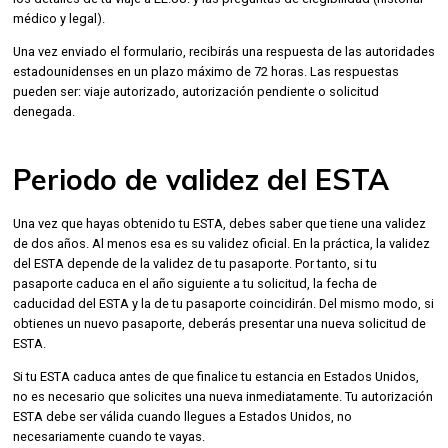
médico y legal).
Una vez enviado el formulario, recibirás una respuesta de las autoridades
estadounidenses en un plazo máximo de 72 horas. Las respuestas
pueden ser: viaje autorizado, autorización pendiente o solicitud
denegada.
Periodo de validez del ESTA
Una vez que hayas obtenido tu ESTA, debes saber que tiene una validez
de dos años. Al menos esa es su validez oficial. En la práctica, la validez
del ESTA depende de la validez de tu pasaporte. Por tanto, si tu
pasaporte caduca en el año siguiente a tu solicitud, la fecha de
caducidad del ESTA y la de tu pasaporte coincidirán. Del mismo modo, si
obtienes un nuevo pasaporte, deberás presentar una nueva solicitud de
ESTA.
Si tu ESTA caduca antes de que finalice tu estancia en Estados Unidos,
no es necesario que solicites una nueva inmediatamente. Tu autorización
ESTA debe ser válida cuando llegues a Estados Unidos, no
necesariamente cuando te vayas.