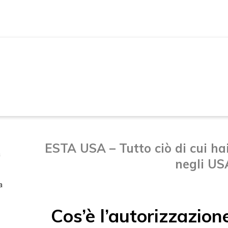
VIAGGIARE NEGLI STATI UNIT
ESTA USA – Tutto ciò di cui ha
a
negli US
a
Cos’è l’autorizzazion