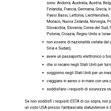
sono: Andorra, Australia, Austria, Belg
Finlandia, Francia, Germania, Grecia, Ir
Paesi Bassi, Lettonia, Liechtenstein,
Monaco, Nuova Zelanda, Norvegia, Por
Slovacchia, Slovenia, Corea del Sud, 
Polonia, Croazia, Regno Unito e Israe
non essere di nazionalità vietata dal go
Siria e Sudan);
avere un passaporto elettronico o bio
che si recano negli Stati Uniti per turi
soggiorno negli Stati Uniti per un mas
viaggiare in aereo o in mare con una
soddisfano i requisiti di sicurezza stab
Se non soddisfi i requisiti ESTA di cui sopra, non
un visto USA presso l’ambasciata statunitense è la