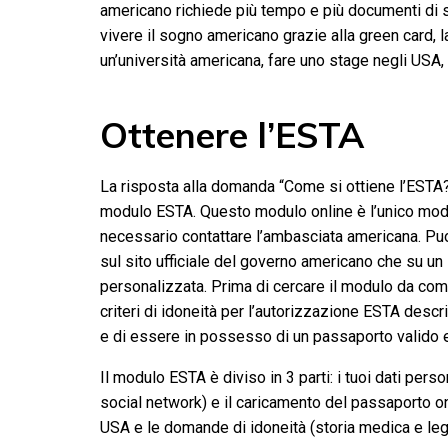
americano richiede più tempo e più documenti di s
vivere il sogno americano grazie alla green card, l
un’università americana, fare uno stage negli USA,
Ottenere l’ESTA
La risposta alla domanda “Come si ottiene l’ESTA?
modulo ESTA. Questo modulo online è l’unico modo
necessario contattare l’ambasciata americana. Puo
sul sito ufficiale del governo americano che su un
personalizzata. Prima di cercare il modulo da comp
criteri di idoneità per l’autorizzazione ESTA descr
e di essere in possesso di un passaporto valido e
Il modulo ESTA è diviso in 3 parti: i tuoi dati per
social network) e il caricamento del passaporto onl
USA e le domande di idoneità (storia medica e leg