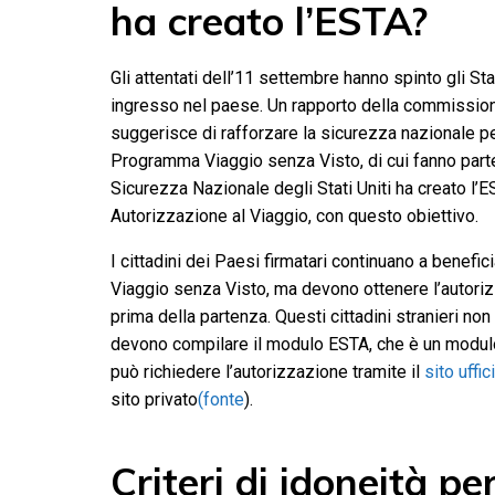
ha creato l’ESTA?
Gli attentati dell’11 settembre hanno spinto gli Sta
ingresso nel paese. Un rapporto della commissio
suggerisce di rafforzare la sicurezza nazionale pe
Programma Viaggio senza Visto, di cui fanno parte
Sicurezza Nazionale degli Stati Uniti ha creato l’E
Autorizzazione al Viaggio, con questo obiettivo.
I cittadini dei Paesi firmatari continuano a benef
Viaggio senza Visto, ma devono ottenere l’autorizz
prima della partenza. Questi cittadini stranieri no
devono compilare il modulo ESTA, che è un modulo 
può richiedere l’autorizzazione tramite il
sito uffi
sito privato
(fonte
).
Criteri di idoneità pe