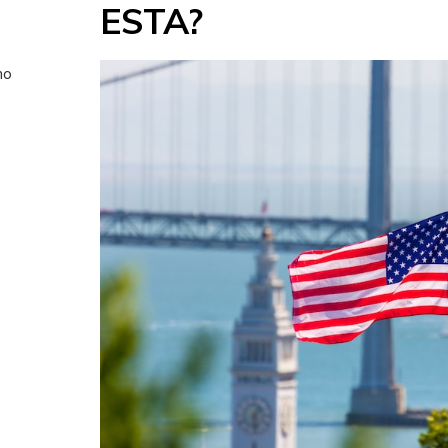
ESTA?
no