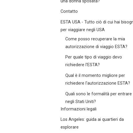
una donna sposata?
Contatto
ESTA USA - Tutto ciò di cui hai bisog
per viaggiare negli USA
Come posso recuperare la mia
autorizzazione di viaggio ESTA?
Per quale tipo di viaggio devo
richiedere l'ESTA?
Qual è il momento migliore per
richiedere l'autorizzazione ESTA?
Quali sono le formalità per entrare
negli Stati Uniti?
Informazioni legali
Los Angeles: guida ai quartieri da
esplorare