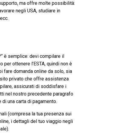
upporto, ma offre molte possibilità:
avorare negli USA, studiare in
 ecc.
” è semplice: devi compilare il
 per ottenere l’ESTA, quindi non è
i fare domanda online da solo, sia
 sito privato che offre assistenza
ilare, assicurati di soddisfare i
itti nel nostro precedente paragrafo
 di una carta di pagamento.
sonali (compresa la tua presenza sui
ine, i dettagli del tuo viaggio negli
ale).