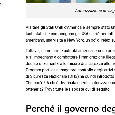
a
Autorizzazione di via
Visitare gli Stati Uniti d’America è sempre stato un
tanti stati che compongono gli USA ce n’è per tutti
americano, una visita a New York, un po’ di relax su
Tuttavia, come sai, le autorità americane sono pr
e si impegnano a combattere l’immigrazione illega
deciso di aumentare le misure di sicurezza alle fro
Program porti a un maggiore controllo degli arrivi
di Sicurezza Nazionale (DHS) ha quindi introdotto 
Che cos’è? A chi è destinata questa autorizzazion
ottenerla? Trova tutte le risposte qui di seguito.
Perché il governo deg