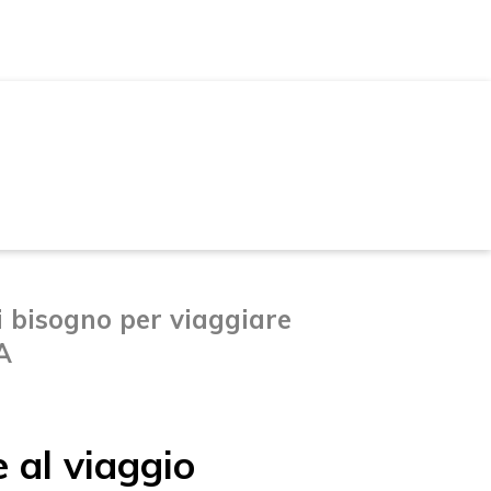
I
i bisogno per viaggiare
A
e al viaggio