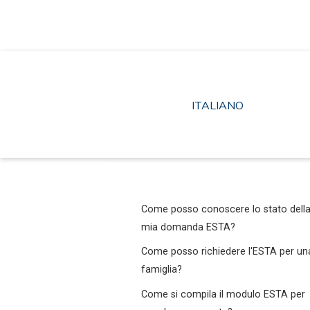
Vai
al
contenuto
ITALIANO
Come posso conoscere lo stato dell
mia domanda ESTA?
Come posso richiedere l'ESTA per un
famiglia?
Come si compila il modulo ESTA per