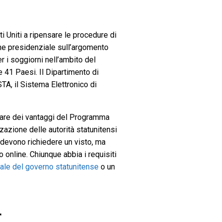
ti Uniti a ripensare le procedure di
ne presidenziale sull’argomento
r i soggiorni nell’ambito del
 41 Paesi. Il Dipartimento di
STA, il Sistema Elettronico di
iciare dei vantaggi del Programma
azione delle autorità statunitensi
n devono richiedere un visto, ma
online. Chiunque abbia i requisiti
ciale del governo statunitense
o un
r