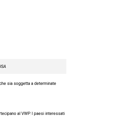
USA
 che sia soggetta a determinate
tecipano al VWP. I paesi interessati