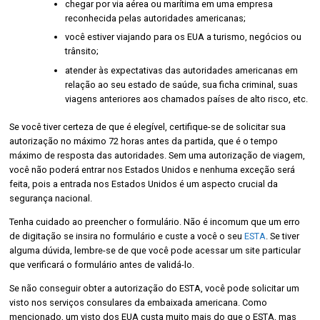
chegar por via aérea ou marítima em uma empresa
reconhecida pelas autoridades americanas;
você estiver viajando para os EUA a turismo, negócios ou
trânsito;
atender às expectativas das autoridades americanas em
relação ao seu estado de saúde, sua ficha criminal, suas
viagens anteriores aos chamados países de alto risco, etc.
Se você tiver certeza de que é elegível, certifique-se de solicitar sua
autorização no máximo 72 horas antes da partida, que é o tempo
máximo de resposta das autoridades. Sem uma autorização de viagem,
você não poderá entrar nos Estados Unidos e nenhuma exceção será
feita, pois a entrada nos Estados Unidos é um aspecto crucial da
segurança nacional.
Tenha cuidado ao preencher o formulário. Não é incomum que um erro
de digitação se insira no formulário e custe a você o seu
ESTA
. Se tiver
alguma dúvida, lembre-se de que você pode acessar um site particular
que verificará o formulário antes de validá-lo.
Se não conseguir obter a autorização do ESTA, você pode solicitar um
visto nos serviços consulares da embaixada americana. Como
mencionado, um visto dos EUA custa muito mais do que o ESTA, mas