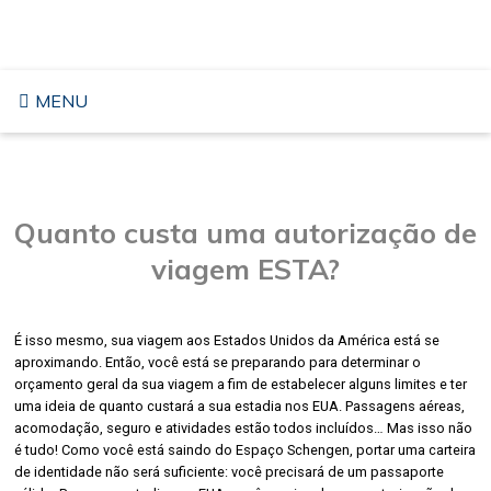
Pular
VIAJAR PARA OS EUA
para
o
conteúdo
MENU
Quanto custa uma autorização de
viagem ESTA?
É isso mesmo, sua viagem aos Estados Unidos da América está se
aproximando. Então, você está se preparando para determinar o
orçamento geral da sua viagem a fim de estabelecer alguns limites e ter
uma ideia de quanto custará a sua estadia nos EUA. Passagens aéreas,
acomodação, seguro e atividades estão todos incluídos… Mas isso não
é tudo! Como você está saindo do Espaço Schengen, portar uma carteira
de identidade não será suficiente: você precisará de um passaporte