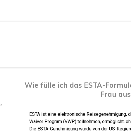
REISE IN DIE USA
Wie fülle ich das ESTA-Formula
Frau aus
e
ESTA ist eine elektronische Reisegenehmigung, d
Waiver Program (VWP) teilnehmen, ermöglicht, oh
Die ESTA-Genehmigung wurde von der US-Regierun