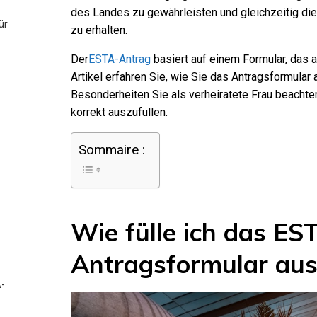
des Landes zu gewährleisten und gleichzeitig die 
ür
zu erhalten.
Der
ESTA-Antrag
basiert auf einem Formular, das 
Artikel erfahren Sie, wie Sie das Antragsformular
Besonderheiten Sie als verheiratete Frau beach
korrekt auszufüllen.
Sommaire :
Wie fülle ich das ES
Antragsformular aus
A-