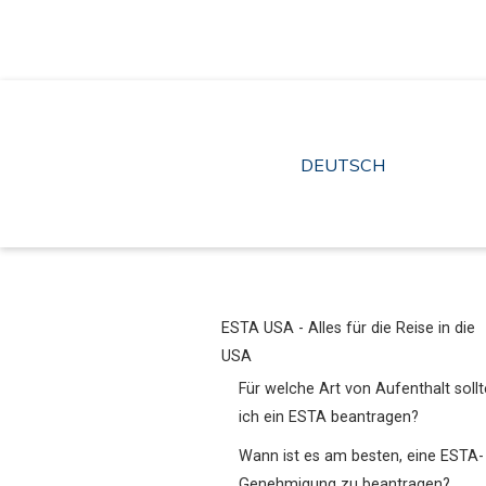
Zum
Inhalt
springen
DEUTSCH
ESTA USA - Alles für die Reise in die
USA
Für welche Art von Aufenthalt sollt
ich ein ESTA beantragen?
Wann ist es am besten, eine ESTA-
Genehmigung zu beantragen?