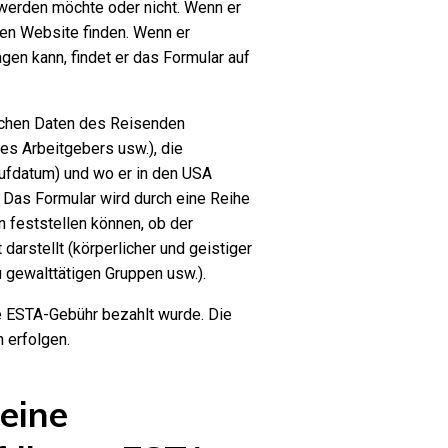
 werden möchte oder nicht. Wenn er
aten Website finden. Wenn er
agen kann, findet er das Formular auf
ichen Daten des Reisenden
des Arbeitgebers usw.), die
ufdatum) und wo er in den USA
. Das Formular wird durch eine Reihe
 feststellen können, ob der
darstellt (körperlicher und geistiger
 gewalttätigen Gruppen usw.).
ie ESTA-Gebühr bezahlt wurde. Die
 erfolgen.
eine