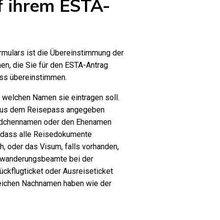
f ihrem ESTA-
rmulars ist die Übereinstimmung der
nen, die Sie für den ESTA-Antrag
ass übereinstimmen.
e, welchen Namen sie eintragen soll.
aus dem Reisepass angegeben
Mädchennamen oder den Ehenamen
n, dass alle Reisedokumente
, oder das Visum, falls vorhanden,
Einwanderungsbeamte bei der
Rückflugticket oder Ausreiseticket
leichen Nachnamen haben wie der