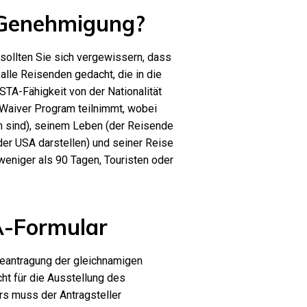
-Genehmigung?
sollten Sie sich vergewissern, dass
alle Reisenden gedacht, die in die
TA-Fähigkeit von der Nationalität
 Waiver Program teilnimmt, wobei
h sind), seinem Leben (der Reisende
 der USA darstellen) und seiner Reise
weniger als 90 Tagen, Touristen oder
A-Formular
Beantragung der gleichnamigen
ht für die Ausstellung des
rs muss der Antragsteller