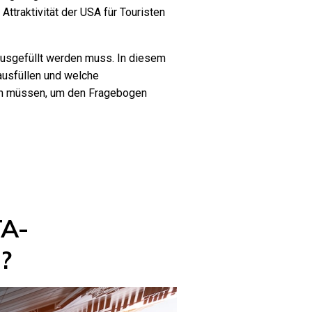
Attraktivität der USA für Touristen
ausgefüllt werden muss. In diesem
 ausfüllen und welche
ten müssen, um den Fragebogen
TA-
?