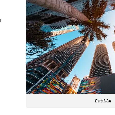
g
Esta USA