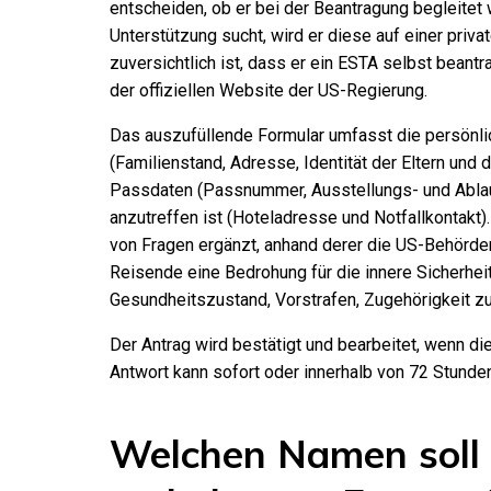
entscheiden, ob er bei der Beantragung begleitet
Unterstützung sucht, wird er diese auf einer priv
zuversichtlich ist, dass er ein ESTA selbst beantr
der offiziellen Website der US-Regierung.
Das auszufüllende Formular umfasst die persönl
(Familienstand, Adresse, Identität der Eltern und 
Passdaten (Passnummer, Ausstellungs- und Abla
anzutreffen ist (Hoteladresse und Notfallkontakt)
von Fragen ergänzt, anhand derer die US-Behörden
Reisende eine Bedrohung für die innere Sicherheit 
Gesundheitszustand, Vorstrafen, Zugehörigkeit zu
Der Antrag wird bestätigt und bearbeitet, wenn d
Antwort kann sofort oder innerhalb von 72 Stunden
Welchen Namen soll 