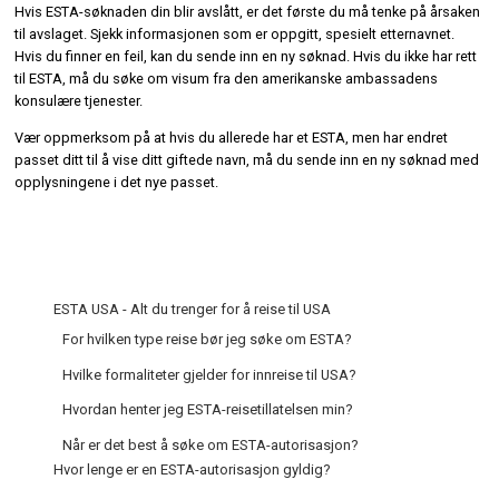
Hvis ESTA-søknaden din blir avslått, er det første du må tenke på årsaken
til avslaget. Sjekk informasjonen som er oppgitt, spesielt etternavnet.
Hvis du finner en feil, kan du sende inn en ny søknad. Hvis du ikke har rett
til ESTA, må du søke om visum fra den amerikanske ambassadens
konsulære tjenester.
Vær oppmerksom på at hvis du allerede har et ESTA, men har endret
passet ditt til å vise ditt giftede navn, må du sende inn en ny søknad med
opplysningene i det nye passet.
ESTA USA - Alt du trenger for å reise til USA
For hvilken type reise bør jeg søke om ESTA?
Hvilke formaliteter gjelder for innreise til USA?
Hvordan henter jeg ESTA-reisetillatelsen min?
Når er det best å søke om ESTA-autorisasjon?
Hvor lenge er en ESTA-autorisasjon gyldig?