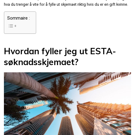
hva du trenger å vite for å fylle ut skjemaet riktig hvis du er en gift kvinne.
Sommaire :
Hvordan fyller jeg ut ESTA-
søknadsskjemaet?