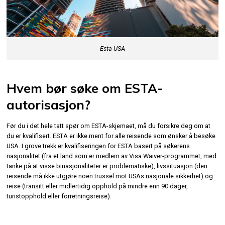
Esta USA
Hvem bør søke om ESTA-
autorisasjon?
Før du i det hele tatt spør om ESTA-skjemaet, må du forsikre deg om at
du er kvalifisert. ESTA er ikke ment for alle reisende som ønsker å besøke
USA. I grove trekk er kvalifiseringen for ESTA basert på søkerens
nasjonalitet (fra et land som er medlem av Visa Waiver-programmet, med
tanke på at visse binasjonaliteter er problematiske), livssituasjon (den
reisende må ikke utgjøre noen trussel mot USAs nasjonale sikkerhet) og
reise (transitt eller midlertidig opphold på mindre enn 90 dager,
turistopphold eller forretningsreise).