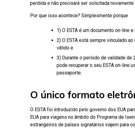
perdida e não precisará ser solicitada novamente
Por que isso acontece? Simplesmente porque
1) O ESTA é um documento on-line e 
2) O ESTA está sempre vinculado ao 
válido e
3) Durante o período de validade de 
pode recuperar o seu ESTA on-line 
passaporte.
O único formato eletr
O ESTA foi introduzido pelo governo dos EUA para
EUA para viagens no âmbito do Programa de Isenç
estrangeiros de países signatários viajem para o