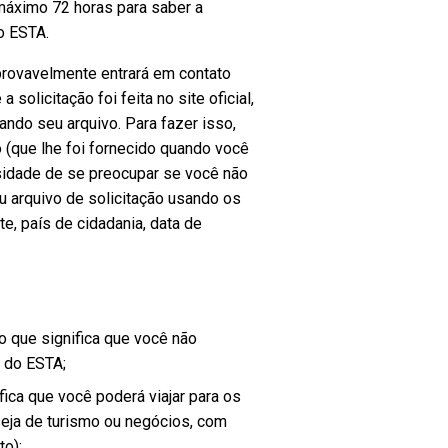
máximo 72 horas para saber a
o ESTA.
e provavelmente entrará em contato
solicitação foi feita no site oficial,
ndo seu arquivo. Para fazer isso,
o (que lhe foi fornecido quando você
ssidade de se preocupar se você não
u arquivo de solicitação usando os
, país de cidadania, data de
 o que significa que você não
s do ESTA;
ifica que você poderá viajar para os
eja de turismo ou negócios, com
to);