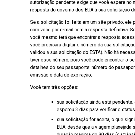
autorização pendente exige que você espere no 
resposta do governo dos EUA à sua solicitação d
Se a solicitação foi feita em um site privado, el
com você por e-mail com a resposta definitiva. Se a 
você mesmo terá que encontrar a resposta acessa
você precisará digitar o número da sua solicitaçã
validou a sua solicitação do ESTA). Não há nece
tiver esse número, pois você pode encontrar o se
detalhes do seu passaporte: número do passaporte
emissão e data de expiração.
Você tem três opções:
sua solicitação ainda está pendente,
esperou 3 dias para verificar o statu
sua solicitação for aceita, o que sign
EUA, desde que a viagem planejada s
duração máxima de 90 dias (ou trânsi