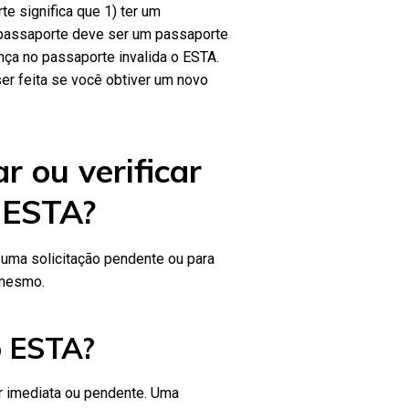
te significa que 1) ter um
o passaporte deve ser um passaporte
nça no passaporte invalida o ESTA.
ser feita se você obtiver um novo
 ou verificar
o ESTA?
uma solicitação pendente ou para
 mesmo.
o ESTA?
er imediata ou pendente. Uma