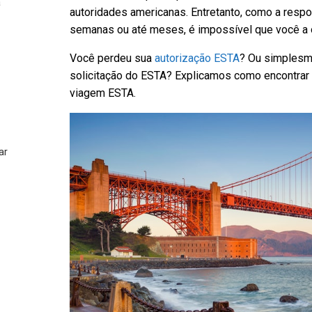
a
autoridades americanas. Entretanto, como a respo
semanas ou até meses, é impossível que você a
Você perdeu sua
autorização ESTA
? Ou simplesm
solicitação do ESTA? Explicamos como encontrar a
viagem ESTA.
ar