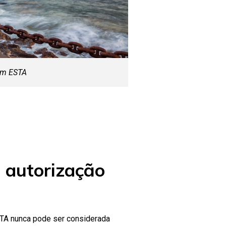
em ESTA
 autorização
ESTA nunca pode ser considerada