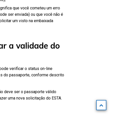
significa que você cometeu um erro
pode ser enviada) ou que você não é
licitar um visto na embaixada
ar a validade do
ode verificar o status on-line
es do passaporte, conforme descrito
ão deve ser o passaporte válido
fazer uma nova solicitação do ESTA.