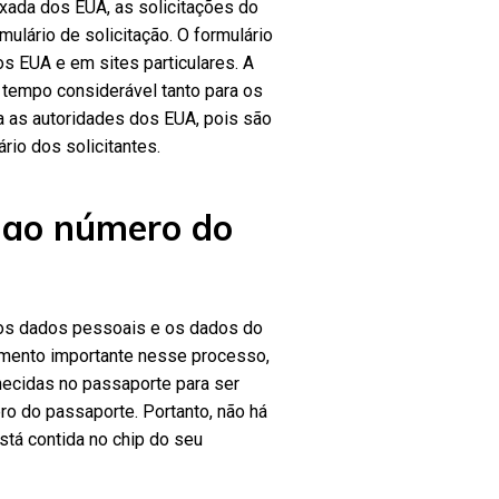
xada dos EUA, as solicitações do
ulário de solicitação. O formulário
os EUA e em sites particulares. A
 tempo considerável tanto para os
ara as autoridades dos EUA, pois são
rio dos solicitantes.
 ao número do
 os dados pessoais e os dados do
emento importante nesse processo,
necidas no passaporte para ser
ro do passaporte. Portanto, não há
stá contida no chip do seu