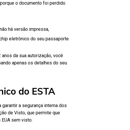
 porque o documento foi perdido.
não há versão impressa,
chip eletrônico do seu passaporte
2 anos da sua autorização, você
usando apenas os detalhes do seu
ônico do ESTA
 garantir a segurança interna dos
ão de Visto, que permite que
s EUA sem visto.