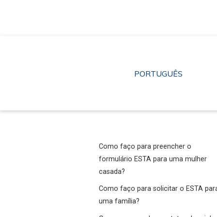
Pular
para
o
conteúdo
PORTUGUÊS
Como faço para preencher o
formulário ESTA para uma mulher
casada?
Como faço para solicitar o ESTA par
uma família?