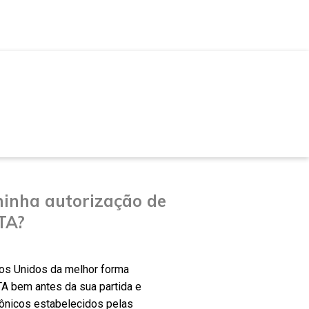
inha autorização de
TA?
dos Unidos da melhor forma
TA bem antes da sua partida e
rônicos estabelecidos pelas