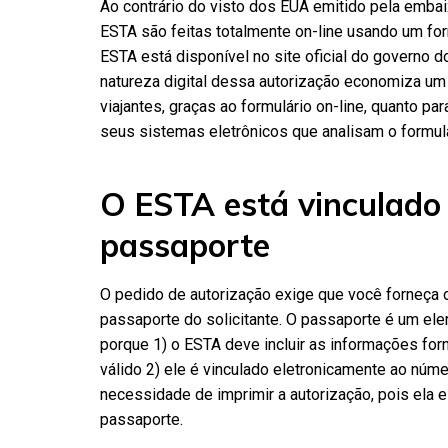
Ao contrário do visto dos EUA emitido pela embai
ESTA são feitas totalmente on-line usando um form
ESTA está disponível no site oficial do governo d
natureza digital dessa autorização economiza um
viajantes, graças ao formulário on-line, quanto p
seus sistemas eletrônicos que analisam o formulá
O ESTA está vinculado
passaporte
O pedido de autorização exige que você forneça
passaporte do solicitante. O passaporte é um el
porque 1) o ESTA deve incluir as informações for
válido 2) ele é vinculado eletronicamente ao núme
necessidade de imprimir a autorização, pois ela e
passaporte.