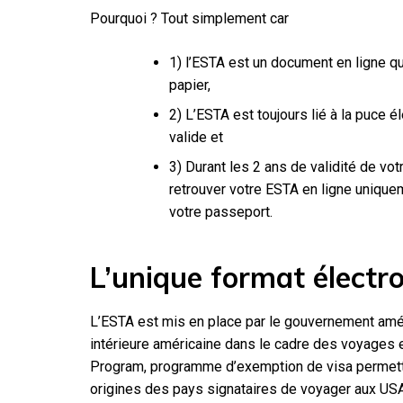
Pourquoi ? Tout simplement car
1) l’ESTA est un document en ligne q
papier,
2) L’ESTA est toujours lié à la puce 
valide et
3) Durant les 2 ans de validité de votr
retrouver votre ESTA en ligne unique
votre passeport.
L’unique format électr
L’ESTA est mis en place par le gouvernement améri
intérieure américaine dans le cadre des voyages 
Program, programme d’exemption de visa permett
origines des pays signataires de voyager aux USA