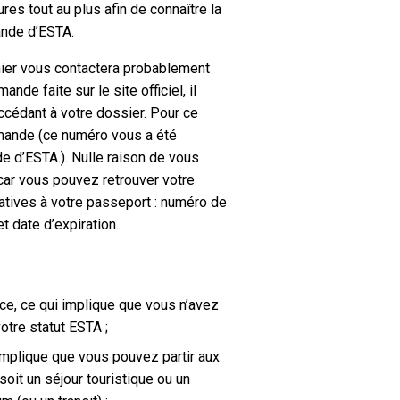
ures tout au plus afin de connaître la
nde d’ESTA.
rnier vous contactera probablement
nde faite sur le site officiel, il
cédant à votre dossier. Pour ce
mande (ce numéro vous a été
e d’ESTA.). Nulle raison de vous
car vous pouvez retrouver votre
atives à votre passeport : numéro de
t date d’expiration.
ce, ce qui implique que vous n’avez
votre statut ESTA ;
implique que vous pouvez partir aux
oit un séjour touristique ou un