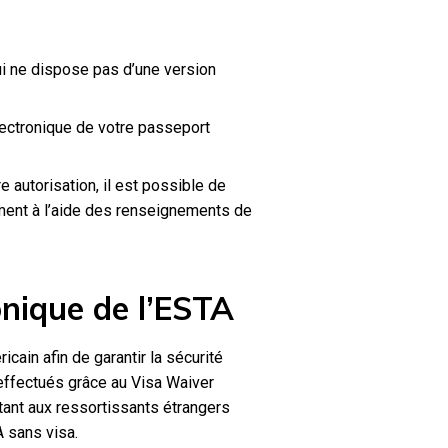
ui ne dispose pas d’une version
électronique de votre passeport
e autorisation, il est possible de
ment à l’aide des renseignements de
onique de l’ESTA
cain afin de garantir la sécurité
effectués grâce au Visa Waiver
ant aux ressortissants étrangers
 sans visa.