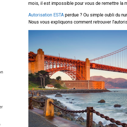
mois, il est impossible pour vous de remettre la 
Autorisation ESTA
perdue ? Ou simple oubli du n
Nous vous expliquons comment retrouver l’autori
on
er
e