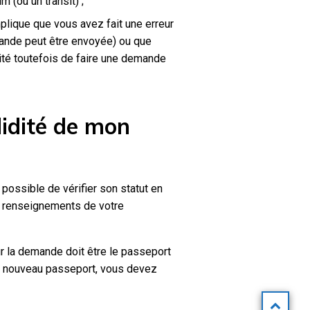
 (ou un transit) ;
plique que vous avez fait une erreur
mande peut être envoyée) ou que
ité toutefois de faire une demande
lidité de mon
t possible de vérifier son statut en
s renseignements de votre
r la demande doit être le passeport
un nouveau passeport, vous devez