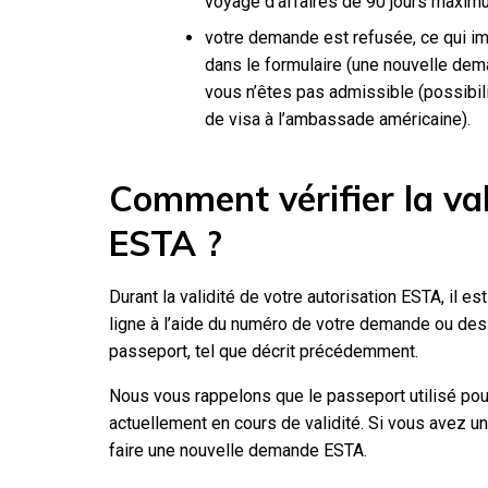
voyage d’affaires de 90 jours maximum
votre demande est refusée, ce qui im
dans le formulaire (une nouvelle de
vous n’êtes pas admissible (possibil
de visa à l’ambassade américaine).
Comment vérifier la va
ESTA ?
Durant la validité de votre autorisation ESTA, il es
ligne à l’aide du numéro de votre demande ou de
passeport, tel que décrit précédemment.
Nous vous rappelons que le passeport utilisé pou
actuellement en cours de validité. Si vous avez 
faire une nouvelle demande ESTA.