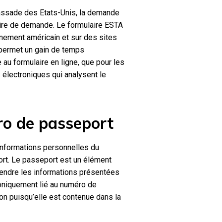
bassade des Etats-Unis, la demande
aire de demande. Le formulaire ESTA
ernement américain et sur des sites
 permet un gain de temps
 au formulaire en ligne, que pour les
 électroniques qui analysent le
ro de passeport
 informations personnelles du
rt. Le passeport est un élément
rendre les informations présentées
troniquement lié au numéro de
ion puisqu’elle est contenue dans la