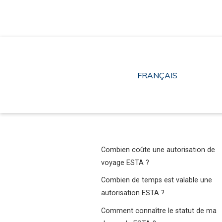
Aller
au
contenu
FRANÇAIS
Combien coûte une autorisation de
voyage ESTA ?
Combien de temps est valable une
autorisation ESTA ?
Comment connaître le statut de ma