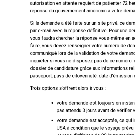
autorisation en attente requiert de patienter 72 he
réponse du gouvernement américain à votre dema
Si la demande a été faite sur un site privé, ce de
par e-mail avec la réponse définitive. Pour une dema
vous faudra chercher la réponse vous-même en ac
faire, vous devez renseigner votre numéro de de
communiqué lors de la validation de votre demand
inquiéter si vous ne disposez pas de ce numéro, 
dossier de candidature grâce aux informations rel
passeport, pays de citoyenneté, date d’émission e
Trois options s’offrent alors à vous :
votre demande est toujours en instan
pas attendu 3 jours avant de vérifier 
votre demande est acceptée, ce qui 
USA à condition que le voyage prévu s