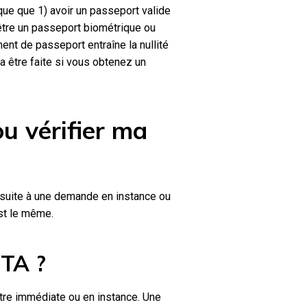
que que 1) avoir un passeport valide
 être un passeport biométrique ou
ent de passeport entraîne la nullité
 être faite si vous obtenez un
u vérifier ma
 suite à une demande en instance ou
est le même.
STA ?
tre immédiate ou en instance. Une