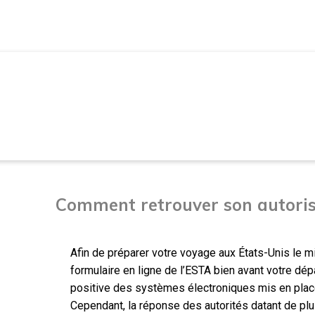
VOYAGER AUX USA
Comment retrouver son autoris
Afin de préparer votre voyage aux États-Unis le m
formulaire en ligne de l’ESTA bien avant votre dé
positive des systèmes électroniques mis en place
Cependant, la réponse des autorités datant de pl