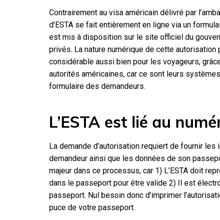
Contrairement au visa américain délivré par l’am
d’ESTA se fait entièrement en ligne via un formul
est mis à disposition sur le site officiel du gouv
privés. La nature numérique de cette autorisation
considérable aussi bien pour les voyageurs, grâce
autorités américaines, car ce sont leurs systèmes
formulaire des demandeurs.
L’ESTA est lié au numé
La demande d’autorisation requiert de fournir les
demandeur ainsi que les données de son passepo
majeur dans ce processus, car 1) L’ESTA doit rep
dans le passeport pour être valide 2) Il est élec
passeport. Nul besoin donc d’imprimer l’autorisat
puce de votre passeport.