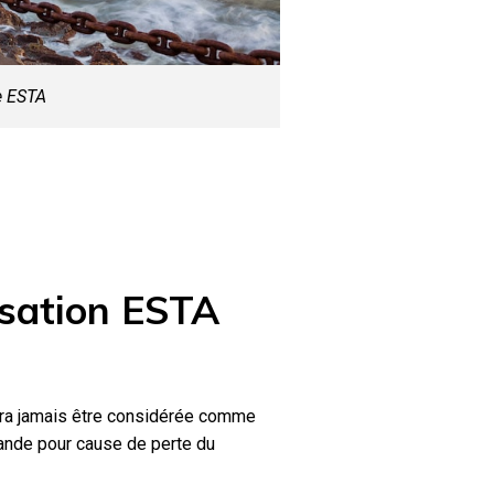
e ESTA
isation ESTA
rra jamais être considérée comme
ande pour cause de perte du