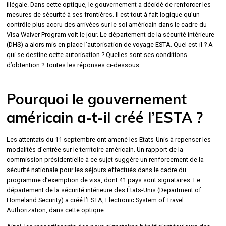
illégale. Dans cette optique, le gouvernement a décidé de renforcer les
mesures de sécurité à ses frontières. Il est tout à fait logique qu’un
contrôle plus accru des arrivées sur le sol américain dans le cadre du
Visa Waiver Program voit le jour. Le département de la sécurité intérieure
(DHS) a alors mis en place l’autorisation de voyage ESTA. Quel est-il ? A
qui se destine cette autorisation ? Quelles sont ses conditions
d’obtention ? Toutes les réponses ci-dessous.
Pourquoi le gouvernement
américain a-t-il créé l’ESTA ?
Les attentats du 11 septembre ont amené les Etats-Unis à repenser les
modalités d’entrée sur le territoire américain. Un rapport de la
commission présidentielle à ce sujet suggère un renforcement de la
sécurité nationale pour les séjours effectués dans le cadre du
programme d’exemption de visa, dont 41 pays sont signataires. Le
département de la sécurité intérieure des États-Unis (Department of
Homeland Security) a créé l’ESTA, Electronic System of Travel
Authorization, dans cette optique.