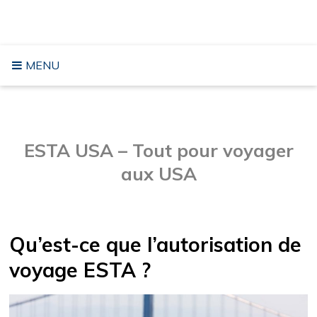
Aller
VOYAGER AUX USA
au
contenu
MENU
ESTA USA – Tout pour voyager
aux USA
Qu’est-ce que l’autorisation de
voyage ESTA ?