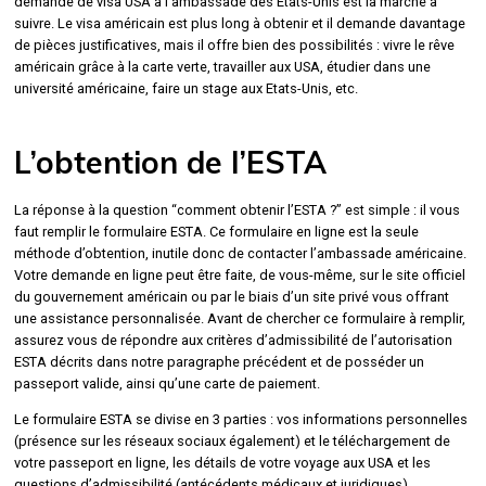
demande de visa USA à l’ambassade des Etats-Unis est la marche à
suivre. Le visa américain est plus long à obtenir et il demande davantage
de pièces justificatives, mais il offre bien des possibilités : vivre le rêve
américain grâce à la carte verte, travailler aux USA, étudier dans une
université américaine, faire un stage aux Etats-Unis, etc.
L’obtention de l’ESTA
La réponse à la question “comment obtenir l’ESTA ?” est simple : il vous
faut remplir le formulaire ESTA. Ce formulaire en ligne est la seule
méthode d’obtention, inutile donc de contacter l’ambassade américaine.
Votre demande en ligne peut être faite, de vous-même, sur le site officiel
du gouvernement américain ou par le biais d’un site privé vous offrant
une assistance personnalisée. Avant de chercher ce formulaire à remplir,
assurez vous de répondre aux critères d’admissibilité de l’autorisation
ESTA décrits dans notre paragraphe précédent et de posséder un
passeport valide, ainsi qu’une carte de paiement.
Le formulaire ESTA se divise en 3 parties : vos informations personnelles
(présence sur les réseaux sociaux également) et le téléchargement de
votre passeport en ligne, les détails de votre voyage aux USA et les
questions d’admissibilité (antécédents médicaux et juridiques).