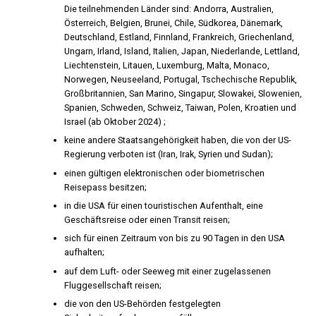
Die teilnehmenden Länder sind: Andorra, Australien,
Österreich, Belgien, Brunei, Chile, Südkorea, Dänemark,
Deutschland, Estland, Finnland, Frankreich, Griechenland,
Ungarn, Irland, Island, Italien, Japan, Niederlande, Lettland,
Liechtenstein, Litauen, Luxemburg, Malta, Monaco,
Norwegen, Neuseeland, Portugal, Tschechische Republik,
Großbritannien, San Marino, Singapur, Slowakei, Slowenien,
Spanien, Schweden, Schweiz, Taiwan, Polen, Kroatien und
Israel (ab Oktober 2024) ;
keine andere Staatsangehörigkeit haben, die von der US-
Regierung verboten ist (Iran, Irak, Syrien und Sudan);
einen gültigen elektronischen oder biometrischen
Reisepass besitzen;
in die USA für einen touristischen Aufenthalt, eine
Geschäftsreise oder einen Transit reisen;
sich für einen Zeitraum von bis zu 90 Tagen in den USA
aufhalten;
auf dem Luft- oder Seeweg mit einer zugelassenen
Fluggesellschaft reisen;
die von den US-Behörden festgelegten