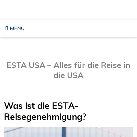
Zum
REISE IN DIE USA
Inhalt
springen
MENU
ESTA USA – Alles für die Reise in
die USA
Was ist die ESTA-
Reisegenehmigung?