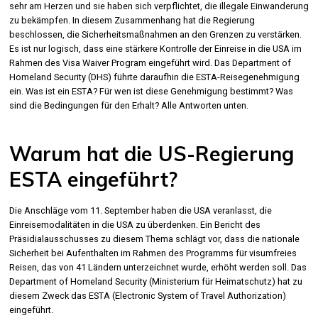
sehr am Herzen und sie haben sich verpflichtet, die illegale Einwanderung
zu bekämpfen. In diesem Zusammenhang hat die Regierung
beschlossen, die Sicherheitsmaßnahmen an den Grenzen zu verstärken.
Es ist nur logisch, dass eine stärkere Kontrolle der Einreise in die USA im
Rahmen des Visa Waiver Program eingeführt wird. Das Department of
Homeland Security (DHS) führte daraufhin die ESTA-Reisegenehmigung
ein. Was ist ein ESTA? Für wen ist diese Genehmigung bestimmt? Was
sind die Bedingungen für den Erhalt? Alle Antworten unten.
Warum hat die US-Regierung
ESTA eingeführt?
Die Anschläge vom 11. September haben die USA veranlasst, die
Einreisemodalitäten in die USA zu überdenken. Ein Bericht des
Präsidialausschusses zu diesem Thema schlägt vor, dass die nationale
Sicherheit bei Aufenthalten im Rahmen des Programms für visumfreies
Reisen, das von 41 Ländern unterzeichnet wurde, erhöht werden soll. Das
Department of Homeland Security (Ministerium für Heimatschutz) hat zu
diesem Zweck das ESTA (Electronic System of Travel Authorization)
eingeführt.