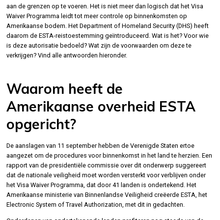
aan de grenzen op te voeren. Het is niet meer dan logisch dat het Visa
Waiver Programma leidt tot meer controle op binnenkomsten op
Amerikaanse bodem. Het Department of Homeland Security (DHS) heeft
daarom de ESTA-reistoestemming geïntroduceerd. Wat is het? Voor wie
is deze autorisatie bedoeld? Wat zijn de voorwaarden om deze te
verkrijgen? Vind alle antwoorden hieronder.
Waarom heeft de
Amerikaanse overheid ESTA
opgericht?
De aanslagen van 11 september hebben de Verenigde Staten ertoe
aangezet om de procedures voor binnenkomst in het land te herzien. Een
rapport van de presidentiële commissie over dit onderwerp suggereert
dat de nationale veiligheid moet worden versterkt voor verblijven onder
het Visa Waiver Programma, dat door 41 landen is ondertekend. Het
Amerikaanse ministerie van Binnenlandse Veiligheid creëerde ESTA, het
Electronic System of Travel Authorization, met dit in gedachten.