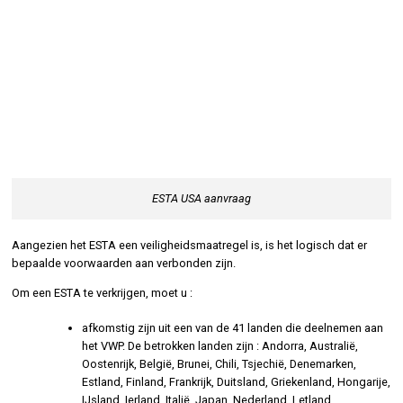
ESTA USA aanvraag
Aangezien het ESTA een veiligheidsmaatregel is, is het logisch dat er
bepaalde voorwaarden aan verbonden zijn.
Om een ESTA te verkrijgen, moet u :
afkomstig zijn uit een van de 41 landen die deelnemen aan
het VWP. De betrokken landen zijn : Andorra, Australië,
Oostenrijk, België, Brunei, Chili, Tsjechië, Denemarken,
Estland, Finland, Frankrijk, Duitsland, Griekenland, Hongarije,
IJsland, Ierland, Italië, Japan, Nederland, Letland,