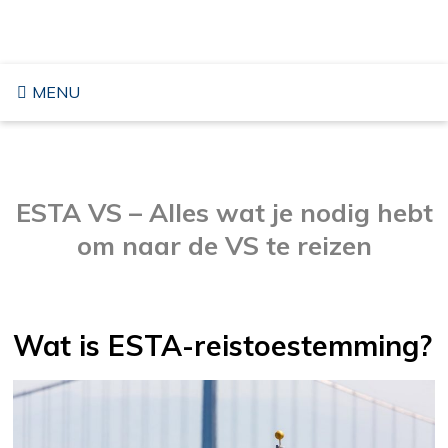
Overslaan
REIZEN NAAR DE VS
naar
inhoud
MENU
ESTA VS – Alles wat je nodig hebt
om naar de VS te reizen
Wat is ESTA-reistoestemming?