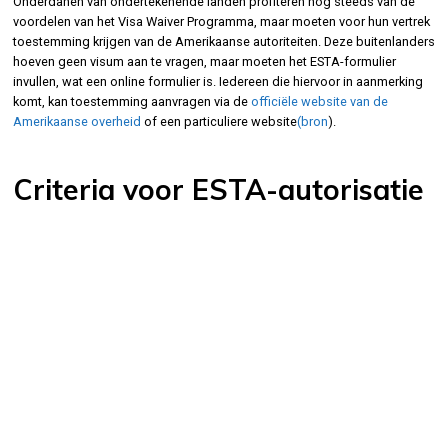
Onderdanen van ondertekenende landen profiteren nog steeds van de
voordelen van het Visa Waiver Programma, maar moeten voor hun vertrek
toestemming krijgen van de Amerikaanse autoriteiten. Deze buitenlanders
hoeven geen visum aan te vragen, maar moeten het ESTA-formulier
invullen, wat een online formulier is. Iedereen die hiervoor in aanmerking
komt, kan toestemming aanvragen via de
officiële website van de
Amerikaanse overheid
of een particuliere website
(bron
).
Criteria voor ESTA-autorisatie