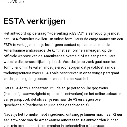
in de VS, enz.
ESTA verkrijgen
Het antwoord op de vraag “Hoe verkrijg ik ESTA?” is eenvoudig: je moet
het ESTA-formulier invullen. Dit online formulier is de enige manier om een
ESTA te verkrijgen, dus je hoeft geen contact op te nemen met de
Amerikaanse ambassade. Je kunt het zelf online aanvragen, op de
officiële website van de Amerikaanse overheid of via een particuliere
website die persoonlijke hulp biedt. Voordat je op zoek gaat naar het
formulier om in te vullen, moet je ervoor zorgen dat je voldoet aan de
toelatingscriteria voor ESTA zoals beschreven in onze vorige paragraaf
en dat je een geldig paspoort en een betaalkaart hebt.
Het ESTA-formulier bestaat uit 3 delen: je persoonlijke gegevens
(inclusief je aanwezigheid op sociale netwerken) en het online uploaden
van je paspoort, details van je reis naar de VS en vragen over
geschiktheid (medische en juridische geschiedenis).
Nadat je het formulier hebt ingediend, ontvang je binnen maximaal 72 uur
een antwoord van de Amerikaanse autoriteiten. De antwoorden kunnen
zijn: reis toegestaan, toestemming in behandeling of aanvraag