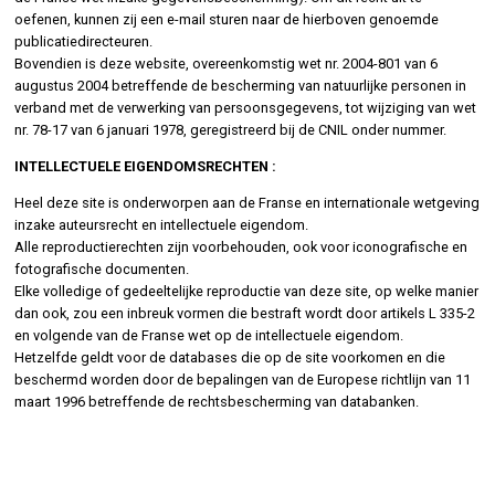
oefenen, kunnen zij een e-mail sturen naar de hierboven genoemde
publicatiedirecteuren.
Bovendien is deze website, overeenkomstig wet nr. 2004-801 van 6
augustus 2004 betreffende de bescherming van natuurlijke personen in
verband met de verwerking van persoonsgegevens, tot wijziging van wet
nr. 78-17 van 6 januari 1978, geregistreerd bij de CNIL onder nummer.
INTELLECTUELE EIGENDOMSRECHTEN :
Heel deze site is onderworpen aan de Franse en internationale wetgeving
inzake auteursrecht en intellectuele eigendom.
Alle reproductierechten zijn voorbehouden, ook voor iconografische en
fotografische documenten.
Elke volledige of gedeeltelijke reproductie van deze site, op welke manier
dan ook, zou een inbreuk vormen die bestraft wordt door artikels L 335-2
en volgende van de Franse wet op de intellectuele eigendom.
Hetzelfde geldt voor de databases die op de site voorkomen en die
beschermd worden door de bepalingen van de Europese richtlijn van 11
maart 1996 betreffende de rechtsbescherming van databanken.