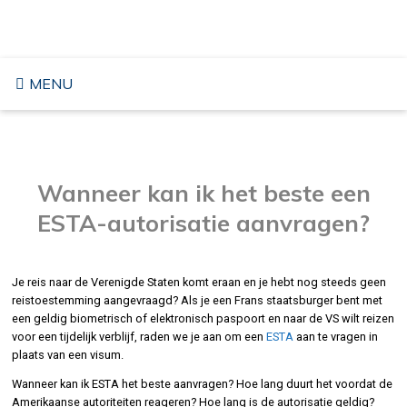
Overslaan
REIZEN NAAR DE VS
naar
inhoud
MENU
Wanneer kan ik het beste een
ESTA-autorisatie aanvragen?
Je reis naar de Verenigde Staten komt eraan en je hebt nog steeds geen
reistoestemming aangevraagd? Als je een Frans staatsburger bent met
een geldig biometrisch of elektronisch paspoort en naar de VS wilt reizen
voor een tijdelijk verblijf, raden we je aan om een
ESTA
aan te vragen in
plaats van een visum.
Wanneer kan ik ESTA het beste aanvragen? Hoe lang duurt het voordat de
Amerikaanse autoriteiten reageren? Hoe lang is de autorisatie geldig?