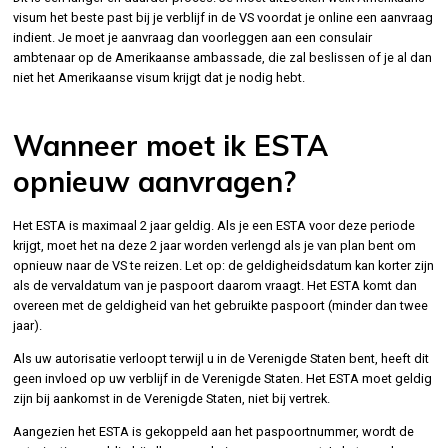
visum het beste past bij je verblijf in de VS voordat je online een aanvraag
indient. Je moet je aanvraag dan voorleggen aan een consulair
ambtenaar op de Amerikaanse ambassade, die zal beslissen of je al dan
niet het Amerikaanse visum krijgt dat je nodig hebt.
Wanneer moet ik ESTA
opnieuw aanvragen?
Het ESTA is maximaal 2 jaar geldig. Als je een ESTA voor deze periode
krijgt, moet het na deze 2 jaar worden verlengd als je van plan bent om
opnieuw naar de VS te reizen. Let op: de geldigheidsdatum kan korter zijn
als de vervaldatum van je paspoort daarom vraagt. Het ESTA komt dan
overeen met de geldigheid van het gebruikte paspoort (minder dan twee
jaar).
Als uw autorisatie verloopt terwijl u in de Verenigde Staten bent, heeft dit
geen invloed op uw verblijf in de Verenigde Staten. Het ESTA moet geldig
zijn bij aankomst in de Verenigde Staten, niet bij vertrek.
Aangezien het ESTA is gekoppeld aan het paspoortnummer, wordt de