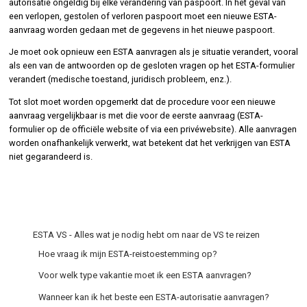
autorisatie ongeldig bij elke verandering van paspoort. In het geval van
een verlopen, gestolen of verloren paspoort moet een nieuwe ESTA-
aanvraag worden gedaan met de gegevens in het nieuwe paspoort.
Je moet ook opnieuw een ESTA aanvragen als je situatie verandert, vooral
als een van de antwoorden op de gesloten vragen op het ESTA-formulier
verandert (medische toestand, juridisch probleem, enz.).
Tot slot moet worden opgemerkt dat de procedure voor een nieuwe
aanvraag vergelijkbaar is met die voor de eerste aanvraag (ESTA-
formulier op de officiële website of via een privéwebsite). Alle aanvragen
worden onafhankelijk verwerkt, wat betekent dat het verkrijgen van ESTA
niet gegarandeerd is.
ESTA VS - Alles wat je nodig hebt om naar de VS te reizen
Hoe vraag ik mijn ESTA-reistoestemming op?
Voor welk type vakantie moet ik een ESTA aanvragen?
Wanneer kan ik het beste een ESTA-autorisatie aanvragen?