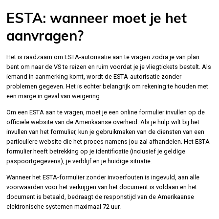
ESTA: wanneer moet je het
aanvragen?
Het is raadzaam om ESTA-autorisatie aan te vragen zodra je van plan
bent om naar de VS te reizen en ruim voordat je je vliegtickets bestelt. Als
iemand in aanmerking komt, wordt de ESTA-autorisatie zonder
problemen gegeven. Het is echter belangrijk om rekening te houden met
een marge in geval van weigering.
Om een ESTA aan te vragen, moet je een online formulier invullen op de
officiële website van de Amerikaanse overheid. Als je hulp wilt bij het
invullen van het formulier, kun je gebruikmaken van de diensten van een
particuliere website die het proces namens jou zal afhandelen. Het ESTA-
formulier heeft betrekking op je identificatie (inclusief je geldige
paspoortgegevens), je verblijf en je huidige situatie.
Wanneer het ESTA-formulier zonder invoerfouten is ingevuld, aan alle
voorwaarden voor het verkrijgen van het document is voldaan en het
document is betaald, bedraagt de responstijd van de Amerikaanse
elektronische systemen maximaal 72 uur.